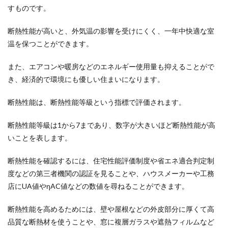
すものです。
断熱性能が高いと、外気温の影響を受けにくく、一年中快適な室
温を保つことができます。
また、エアコンや暖房などのエネルギー使用量も抑えることがで
き、経済的で環境にも優しい住まいになります。
断熱性能は、断熱性能等級という指標で評価されます。
断熱性能等級は1から7まであり、数字が大きいほど断熱性能が高
いことを表します。
断熱性能を確認するには、住宅性能評価制度や省エネ適合判定制
度などの第三者機関の認証を見ることや、ハウスメーカーや工務
店にUA値やηAC値などの数値を尋ねることができます。
断熱性能を高めるためには、壁や屋根などの外皮部分に厚くて高
品質な断熱材を使うことや、窓に複層ガラスや遮熱フィルムなど