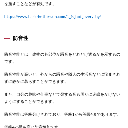
を施すことなどが有効です。
https://www.bask-in-the-sun.com/it_is_hot_everyday/
防音性
防音性能とは、建物の各部位が騒音をどれだけ遮るかを示すもの
です。
防音性能が高いと、外からの騒音や隣人の生活音などに悩まされ
ずに静かに暮らすことができます。
また、自分の趣味や仕事などで発する音も周りに迷惑をかけない
ようにすることができます。
防音性能は等級分けされており、等級1から等級4まであります。
等級4が最も高い防音性能です。