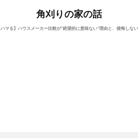
角刈りの家の話
にハマる】ハウスメーカー比較が“絶望的に意味ない”理由と、後悔しな