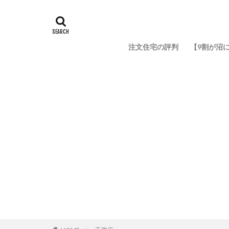
注文住宅の評判
【9割が沼