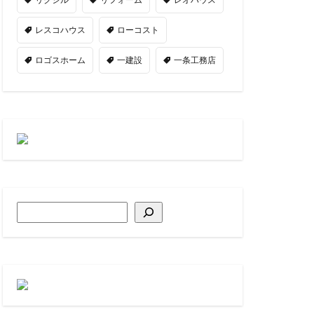
レスコハウス
ローコスト
ロゴスホーム
一建設
一条工務店