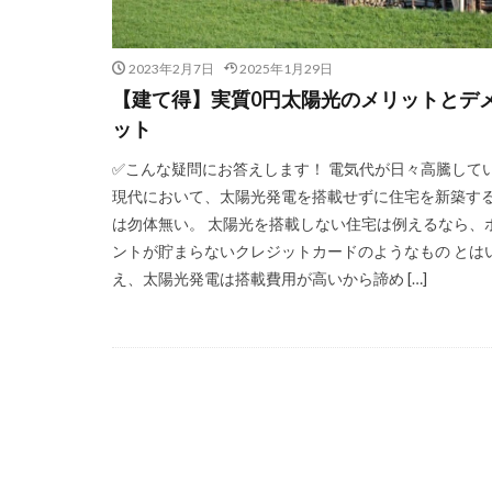
2023年2月7日
2025年1月29日
【建て得】実質0円太陽光のメリットとデ
ット
✅こんな疑問にお答えします！ 電気代が日々高騰して
現代において、太陽光発電を搭載せずに住宅を新築す
は勿体無い。 太陽光を搭載しない住宅は例えるなら、
ントが貯まらないクレジットカードのようなもの とは
え、太陽光発電は搭載費用が高いから諦め […]