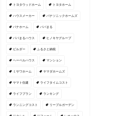
トヨタウッドホーム
トヨタホーム
ハウスメーカー
パナソニックホームズ
パナホーム
パパまる
パパまるハウス
ヒノキヤグループ
ビルダー
ふるさと納税
ヘーベルハウス
マンション
ミサワホーム
ヤマダホームズ
ヤマト住建
ライフタイムコスト
ライフプラン
ランキング
ランニングコスト
リーブルガーデン
リクシル
リフォーム
レオハウス