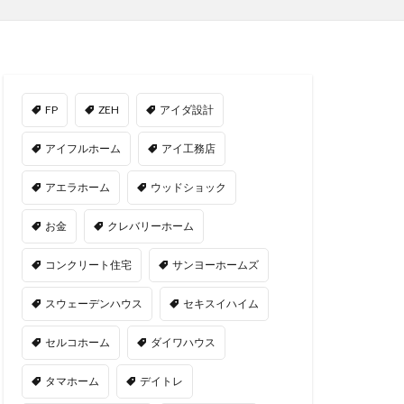
FP
ZEH
アイダ設計
アイフルホーム
アイ工務店
アエラホーム
ウッドショック
お金
クレバリーホーム
コンクリート住宅
サンヨーホームズ
スウェーデンハウス
セキスイハイム
セルコホーム
ダイワハウス
タマホーム
デイトレ