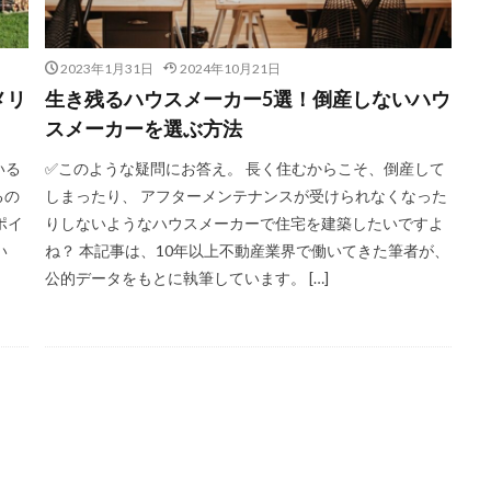
2023年1月31日
2024年10月21日
メリ
生き残るハウスメーカー5選！倒産しないハウ
スメーカーを選ぶ方法
いる
✅このような疑問にお答え。 長く住むからこそ、倒産して
るの
しまったり、 アフターメンテナンスが受けられなくなった
ポイ
りしないようなハウスメーカーで住宅を建築したいですよ
い
ね？ 本記事は、10年以上不動産業界で働いてきた筆者が、
公的データをもとに執筆しています。 […]