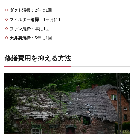
ダクト清掃
：2年に1回
フィルター清掃
：1ヶ月に1回
ファン清掃
：年に1回
天井裏清掃
：5年に1回
修繕費用を抑える方法