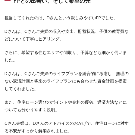
FPとの出会い、そして希望の光
担当してくれたのは、Dさんという親しみやすいFPでした。
Dさんは、Cさんご夫婦の収入や支出、貯蓄状況、子供の教育費な
どについて丁寧にヒアリング。
さらに、希望する住むエリアや間取り、予算なども細かく伺いま
した。
Dさんは、Cさんご夫婦のライフプランを総合的に考慮し、無理の
ない返済計画と将来のライフプランにも合わせた資金計画を提案
してくれました。
また、住宅ローン選びのポイントや金利の優劣、返済方法などに
ついても分かりやすく説明。
Cさん夫婦は、Dさんのアドバイスのおかげで、住宅ローンに対す
る不安がすっかり解消されました。