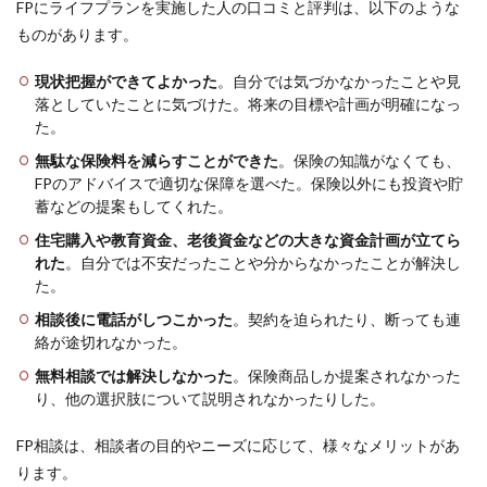
FPにライフプランを実施した人の口コミと評判は、以下のような
ものがあります。
現状把握ができてよかった
。自分では気づかなかったことや見
落としていたことに気づけた。将来の目標や計画が明確になっ
た。
無駄な保険料を減らすことができた
。保険の知識がなくても、
FPのアドバイスで適切な保障を選べた。保険以外にも投資や貯
蓄などの提案もしてくれた。
住宅購入や教育資金、老後資金などの大きな資金計画が立てら
れた
。自分では不安だったことや分からなかったことが解決し
た。
相談後に電話がしつこかった
。契約を迫られたり、断っても連
絡が途切れなかった。
無料相談では解決しなかった
。保険商品しか提案されなかった
り、他の選択肢について説明されなかったりした。
FP相談は、相談者の目的やニーズに応じて、様々なメリットがあ
ります。