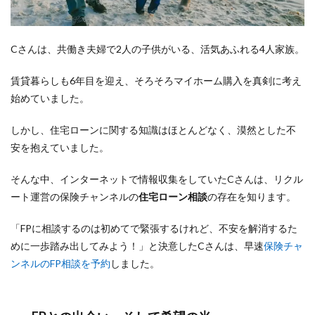
Cさんは、共働き夫婦で2人の子供がいる、活気あふれる4人家族。
賃貸暮らしも6年目を迎え、そろそろマイホーム購入を真剣に考え
始めていました。
しかし、住宅ローンに関する知識はほとんどなく、漠然とした不
安を抱えていました。
そんな中、インターネットで情報収集をしていたCさんは、リクル
ート運営の保険チャンネルの
住宅ローン相談
の存在を知ります。
「FPに相談するのは初めてで緊張するけれど、不安を解消するた
めに一歩踏み出してみよう！」と決意したCさんは、早速
保険チャ
ンネルのFP相談を予約
しました。