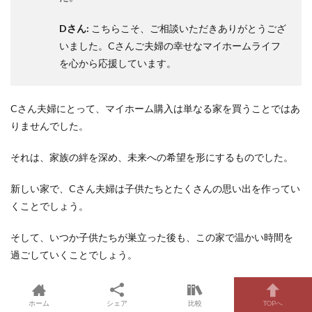
Dさん:
こちらこそ、ご相談いただきありがとうござ
いました。Cさんご夫婦の幸せなマイホームライフ
を心から応援しています。
Cさん夫婦にとって、マイホーム購入は単なる家を買うことではあ
りませんでした。
それは、家族の絆を深め、未来への希望を形にするものでした。
新しい家で、Cさん夫婦は子供たちとたくさんの思い出を作ってい
くことでしょう。
そして、いつか子供たちが巣立った後も、この家で温かい時間を
過ごしていくことでしょう。
ライフプラン設計に特化したFP無料相談
ホーム
シェア
比較
TOPへ