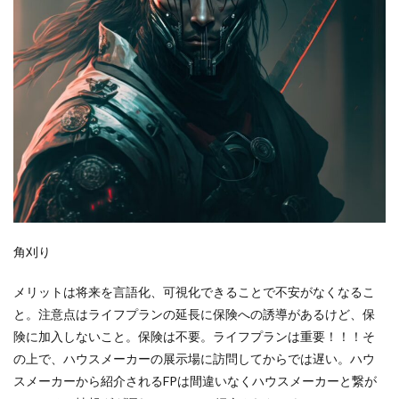
角刈り
メリットは将来を言語化、可視化できることで不安がなくなるこ
と
。注意点はライフプランの延長に保険への誘導があるけど、保
険に加入しないこと。保険は不要。ライフプランは重要！！！そ
の上で、ハウスメーカーの展示場に訪問してからでは遅い。ハウ
スメーカーから紹介されるFPは間違いなくハウスメーカーと繋が