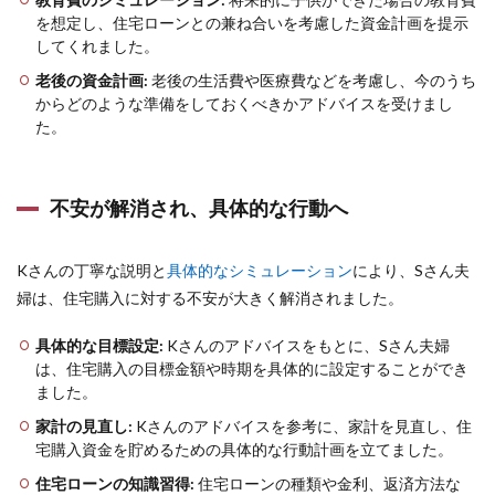
を想定し、住宅ローンとの兼ね合いを考慮した資金計画を提示
してくれました。
老後の資金計画:
老後の生活費や医療費などを考慮し、今のうち
からどのような準備をしておくべきかアドバイスを受けまし
た。
不安が解消され、具体的な行動へ
Kさんの丁寧な説明と
具体的なシミュレーション
により、Sさん夫
婦は、住宅購入に対する不安が大きく解消されました。
具体的な目標設定:
Kさんのアドバイスをもとに、Sさん夫婦
は、住宅購入の目標金額や時期を具体的に設定することができ
ました。
家計の見直し:
Kさんのアドバイスを参考に、家計を見直し、住
宅購入資金を貯めるための具体的な行動計画を立てました。
住宅ローンの知識習得:
住宅ローンの種類や金利、返済方法な