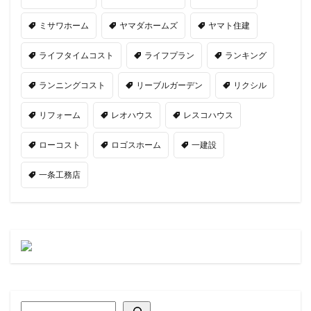
ミサワホーム
ヤマダホームズ
ヤマト住建
ライフタイムコスト
ライフプラン
ランキング
ランニングコスト
リーブルガーデン
リクシル
リフォーム
レオハウス
レスコハウス
ローコスト
ロゴスホーム
一建設
一条工務店