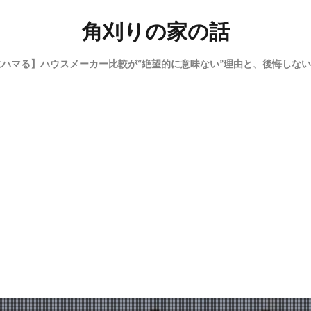
角刈りの家の話
にハマる】ハウスメーカー比較が“絶望的に意味ない”理由と、後悔しな