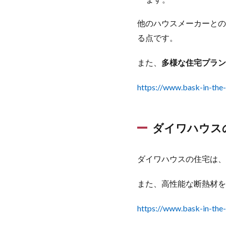
宅購
入後
他のハウスメーカーとの
のア
る点です。
フタ
ーサ
ービ
また、
多様な住宅プラン
ス
https://www.bask-in-the
1.4
ダイ
ワハ
ウス
ダイワハウス
の住
宅の
価格
ダイワハウスの住宅は、
帯
1.5
また、高性能な断熱材を
ダイ
ワハ
https://www.bask-in-the
ウス
の住