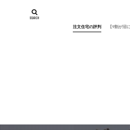
注文住宅の評判
【9割が沼