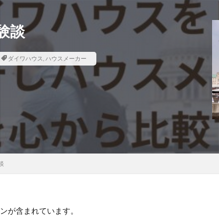
験談
ダイワハウス
,
ハウスメーカー
談
ンが含まれています。