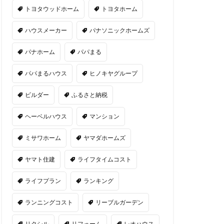
トヨタウッドホーム
トヨタホーム
ハウスメーカー
パナソニックホームズ
パナホーム
パパまる
パパまるハウス
ヒノキヤグループ
ビルダー
ふるさと納税
ヘーベルハウス
マンション
ミサワホーム
ヤマダホームズ
ヤマト住建
ライフタイムコスト
ライフプラン
ランキング
ランニングコスト
リーブルガーデン
リクシル
リフォーム
レオハウス