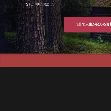
なし。即日お届け。
3分で人生が変わる資