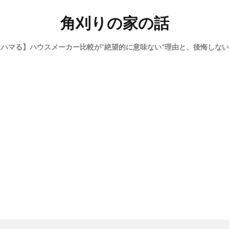
角刈りの家の話
にハマる】ハウスメーカー比較が“絶望的に意味ない”理由と、後悔しな