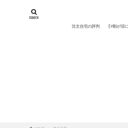
注文住宅の評判
【9割が沼