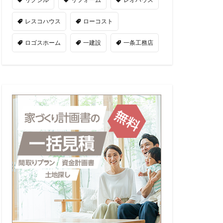
レスコハウス
ローコスト
ロゴスホーム
一建設
一条工務店