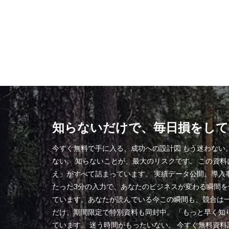
知らないだけで、毎日損をして
今すぐ無料で手に入る、成功への設計図 もう迷わない
ない。 知らないことが、最大のリスクです。 この資
え」がすべて詰まっています。 実績データ公開。導入
たった3分の入力で、あなたのビジネスが変わる瞬間を
ています。あなたが読んでいる今この瞬間も、競合は一
だけ。期間限定で特別資料も同封中。 「もっと早く知
ています。 迷う時間がもったいない。 今すぐ無料資料