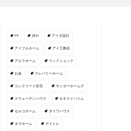
FP
ZEH
アイダ設計
アイフルホーム
アイ工務店
アエラホーム
ウッドショック
お金
クレバリーホーム
コンクリート住宅
サンヨーホームズ
スウェーデンハウス
セキスイハイム
セルコホーム
ダイワハウス
タマホーム
デイトレ