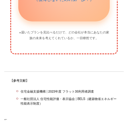
※届いたプランを見比べるだけで、どの会社が本当にあなたの家
族の未来を考えてくれているか、一目瞭然です。
【参考文献】
住宅金融支援機構 | 2023年度 フラット35利用者調査
一般社団法人 住宅性能評価・表示協会 | BELS（建築物省エネルギー
性能表示制度）
“`