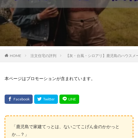
HOME
注文住宅の評判
【灰・台風・シロアリ】鹿児島のハウスメ
本ページはプロモーションが含まれています。
「鹿児島で家建てっとは、ないごてこげん金のかかっと
か…？」