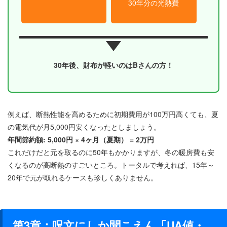
30年分の光熱費
30年後、財布が軽いのはBさんの方！
例えば、断熱性能を高めるために初期費用が100万円高くても、夏
の電気代が月5,000円安くなったとしましょう。
年間節約額: 5,000円 × 4ヶ月（夏期） = 2万円
これだけだと元を取るのに50年もかかりますが、冬の暖房費も安
くなるのが高断熱のすごいところ。トータルで考えれば、15年～
20年で元が取れるケースも珍しくありません。
第3章：呪文にしか聞こえん「UA値・