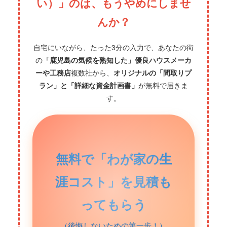
い）」のは、もうやめにしませ
んか？
自宅にいながら、たった3分の入力で、あなたの街
の
「鹿児島の気候を熟知した」優良ハウスメーカ
ーや工務店
複数社から、
オリジナルの「間取りプ
ラン」と「詳細な資金計画書」
が無料で届きま
す。
無料で「わが家の生
涯コスト」を見積も
ってもらう
（後悔しないための第一歩！）