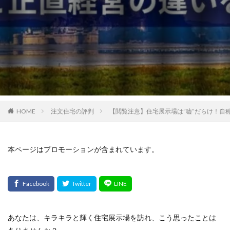
HOME
注文住宅の評判
【閲覧注意】住宅展示場は”嘘”だらけ！自称
本ページはプロモーションが含まれています。
あなたは、キラキラと輝く住宅展示場を訪れ、こう思ったことは