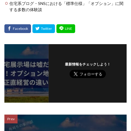
住宅系ブログ・SNSにおける「標準仕様」「オプション」に関
する多数の体験談
最新情報をチェックしよう！
Prev