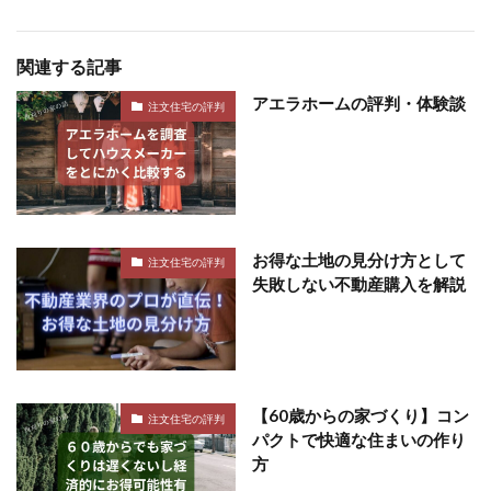
関連する記事
アエラホームの評判・体験談
注文住宅の評判
お得な土地の見分け方として
注文住宅の評判
失敗しない不動産購入を解説
【60歳からの家づくり】コン
注文住宅の評判
パクトで快適な住まいの作り
方