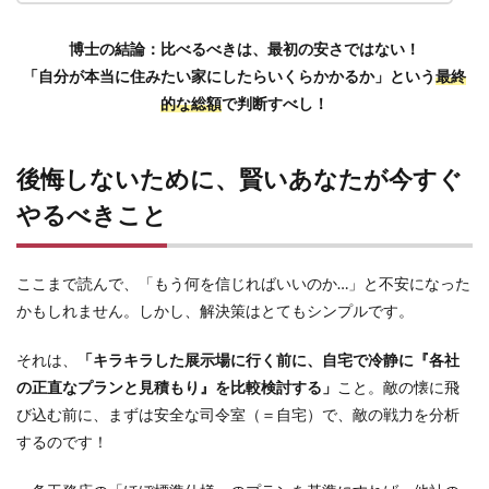
博士の結論：比べるべきは、最初の安さではない！
「自分が本当に住みたい家にしたらいくらかかるか」という
最終
的な総額
で判断すべし！
後悔しないために、賢いあなたが今すぐ
やるべきこと
ここまで読んで、「もう何を信じればいいのか…」と不安になった
かもしれません。しかし、解決策はとてもシンプルです。
それは、
「キラキラした展示場に行く前に、自宅で冷静に『各社
の正直なプランと見積もり』を比較検討する」
こと。敵の懐に飛
び込む前に、まずは安全な司令室（＝自宅）で、敵の戦力を分析
するのです！