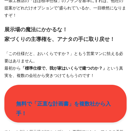
一条工務店の「ほぼ標準仕様」のプランを基準にすれば、他社の
提案がどれだけオプションで”盛られて”いるか、一目瞭然になりま
すぞ！
展示場の魔法にかかるな！
家づくりの主導権を、アナタの手に取り戻せ！
「この仕様だと、おいくらですか？」ともう営業マンに怯える必
要はありません。
最初から
「標準仕様で、我が家はいくらで建つのか？」
という真
実を、複数の会社から突きつけてもらうのです！
無料で「正直な計画書」を複数社から入
手！