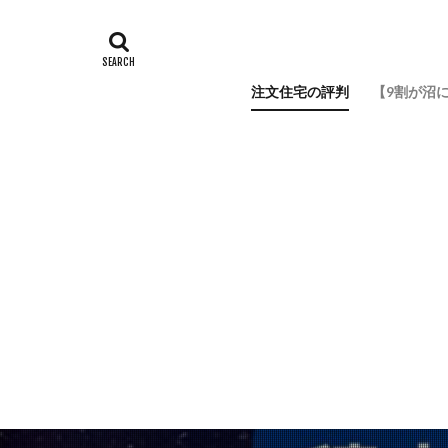
注文住宅の評判
【9割が沼