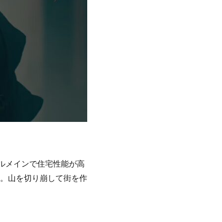
ルメインで住宅性能が高
。山を切り崩して街を作