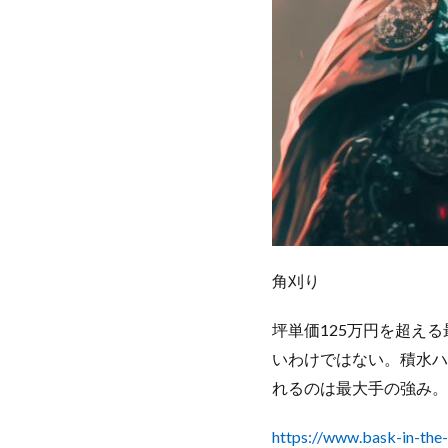
角刈り
坪単価125万円を超え
いわけではない。積水ハ
れるのは最大手の強み。
https://www.bask-in-the-