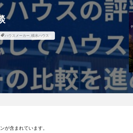
談
ハウスメーカー
,
積水ハウス
ンが含まれています。