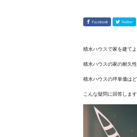
積水ハウスで家を建てよ
積水ハウスの家の耐久性
積水ハウスの坪単価はど
こんな疑問に回答します