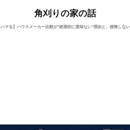
角刈りの家の話
にハマる】ハウスメーカー比較が“絶望的に意味ない”理由と、後悔しな