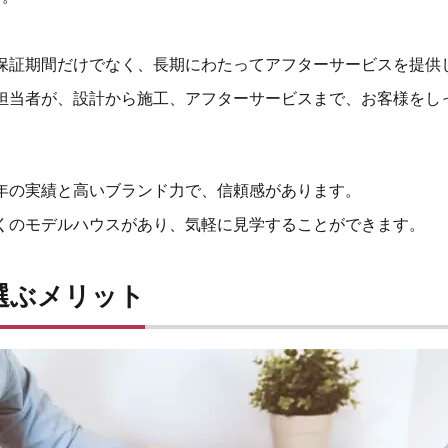
保証期間だけでなく、長期にわたってアフターサービスを提供
担当者が、設計から施工、アフターサービスまで、お客様をし
年の実績と高いブランド力で、信頼感があります。
くのモデルハウスがあり、気軽に見学することができます。
選ぶメリット