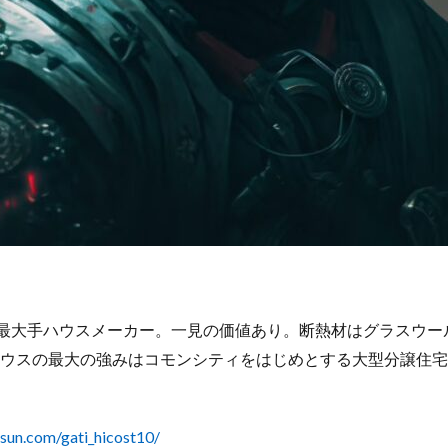
る最大手ハウスメーカー。一見の価値あり。断熱材はグラスウー
ウスの最大の強みはコモンシティをはじめとする大型分譲住宅
sun.com/gati_hicost10/