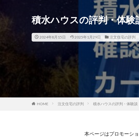
積水ハウスの評判・体験
2024年8月15日
2025年1月29日
注文住宅の評判
HOME
注文住宅の評判
積水ハウスの評判・体験談
本ページはプロモーショ