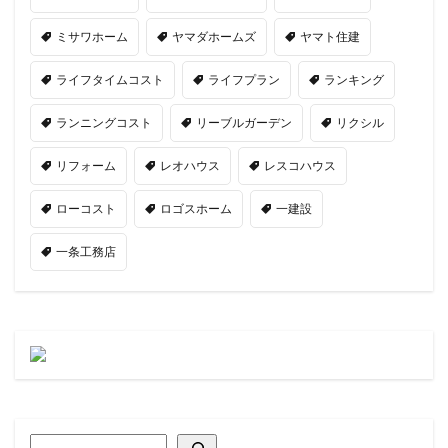
ミサワホーム
ヤマダホームズ
ヤマト住建
ライフタイムコスト
ライフプラン
ランキング
ランニングコスト
リーブルガーデン
リクシル
リフォーム
レオハウス
レスコハウス
ローコスト
ロゴスホーム
一建設
一条工務店