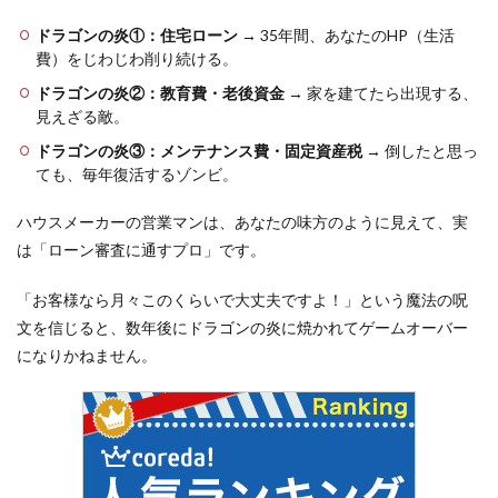
ドラゴンの炎①：住宅ローン
→ 35年間、あなたのHP（生活
費）をじわじわ削り続ける。
ドラゴンの炎②：教育費・老後資金
→ 家を建てたら出現する、
見えざる敵。
ドラゴンの炎③：メンテナンス費・固定資産税
→ 倒したと思っ
ても、毎年復活するゾンビ。
ハウスメーカーの営業マンは、あなたの味方のように見えて、実
は「ローン審査に通すプロ」です。
「お客様なら月々このくらいで大丈夫ですよ！」という魔法の呪
文を信じると、数年後にドラゴンの炎に焼かれてゲームオーバー
になりかねません。