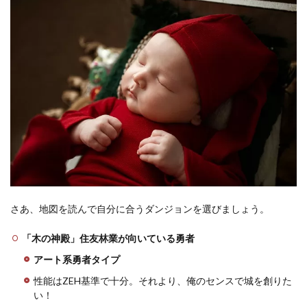
さあ、地図を読んで自分に合うダンジョンを選びましょう。
「木の神殿」住友林業が向いている勇者
アート系勇者タイプ
性能はZEH基準で十分。それより、俺のセンスで城を創りた
い！