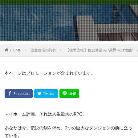
HOME
注文住宅の評判
【衝撃比較】住友林業 vs “業界No.1性能
本ページはプロモーションが含まれています。
マイホーム計画、それは人生最大のRPG。
あなたは今、伝説の剣を求め、2つの巨大なダンジョンの前に立っ
ている。