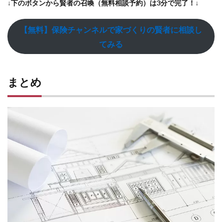
↓下のボタンから賢者の召喚（無料相談予約）は3分で完了！↓
【無料】保険チャンネルで家づくりの賢者に相談し
てみる
まとめ