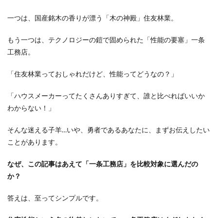
一つは、国産銘木の香りが漂う「木の神殿」住友林業。
もう一つは、テクノロジーの鎧で固められた「性能の要塞」一条
工務店。
「住友林業っておしゃれだけど、性能ってどうなの？」
「ハウスメーカーってたくさんありすぎて、誰と比べればいいか
わからない！」
そんな迷える子羊…いや、勇者であるあなたに、まずお伝えしたい
ことがあります。
なぜ、この記事はあえて「一条工務店」を比較対象に選んだの
か？
答えは、至ってシンプルです。