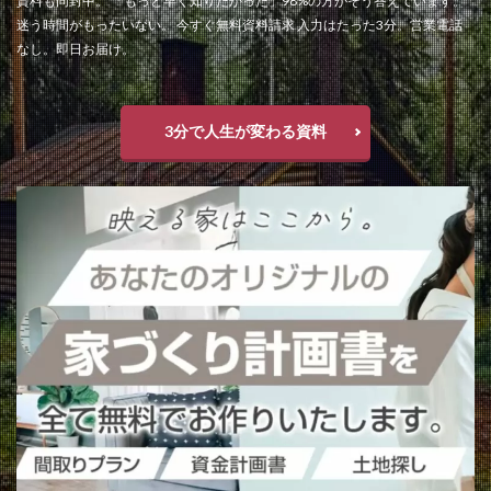
資料も同封中。 「もっと早く知りたかった」98%の方がそう答えています。
迷う時間がもったいない。 今すぐ無料資料請求 入力はたった3分。営業電話
なし。即日お届け。
3分で人生が変わる資料