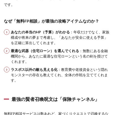
です。
なぜ「無料FP相談」が最強の攻略アイテムなのか？
あなたの本当のHP（予算）がわかる
：年収だけでなく、家族
構成や将来の夢まで考慮し、「あなたが安全に使える予算」
を正確に算出してくれます。
最適な武器（住宅ローン）を選んでくれる
：無数にある金融
機関から、あなたに最適な住宅ローンという名の剣を授けて
くれます。
ラスボス以外の敵も見える化
：教育費や老後資金という隠れ
モンスターの存在も教えてくれ、全体の作戦を立ててくれま
す。
最強の賢者召喚呪文は「保険チャンネル」
無料FP相談サービスは数あれど、家づくりクエストで召喚するな