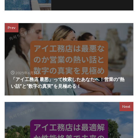
Prev
2025年6月5日
「アイ工務店 最悪」って検索したあなたへ！営業の“熱
い話”と“数字の真実”を見極める！
Next