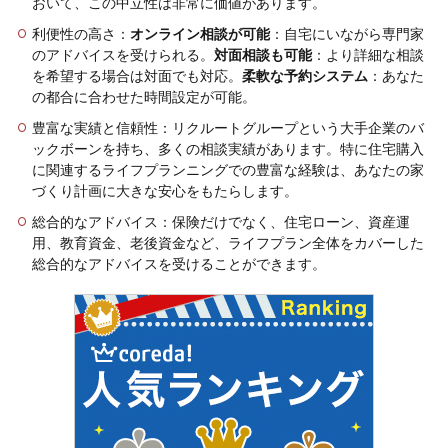
おいて、この中立性は非常に価値があります。
利便性の高さ
：
オンライン相談が可能
：自宅にいながら専門家
のアドバイスを受けられる。
対面相談も可能
：より詳細な相談
を希望する場合は対面でも対応。
柔軟な予約システム
：あなた
の都合に合わせた時間設定が可能。
豊富な実績と信頼性
：リクルートグループという大手企業のバ
ックボーンを持ち、多くの相談実績があります。特に住宅購入
に関連するライフプランニングでの豊富な経験は、あなたの家
づくり計画に大きな安心をもたらします。
総合的なアドバイス
：保険だけでなく、住宅ローン、資産運
用、教育資金、老後資金など、ライフプラン全体をカバーした
総合的なアドバイスを受けることができます。