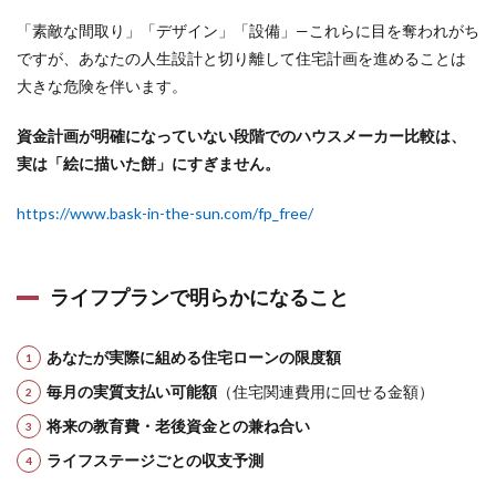
「素敵な間取り」「デザイン」「設備」—これらに目を奪われがち
ですが、あなたの人生設計と切り離して住宅計画を進めることは
大きな危険を伴います。
資金計画が明確になっていない段階でのハウスメーカー比較は、
実は「絵に描いた餅」にすぎません。
https://www.bask-in-the-sun.com/fp_free/
ライフプランで明らかになること
あなたが実際に組める住宅ローンの限度額
毎月の実質支払い可能額
（住宅関連費用に回せる金額）
将来の教育費・老後資金との兼ね合い
ライフステージごとの収支予測