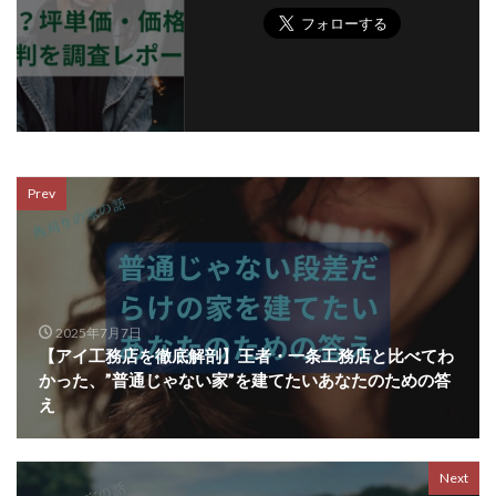
Prev
2025年7月7日
【アイ工務店を徹底解剖】王者・一条工務店と比べてわ
かった、”普通じゃない家”を建てたいあなたのための答
え
Next