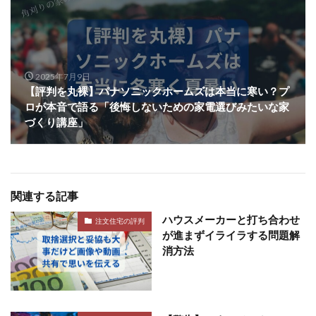
2025年7月9日
【評判を丸裸】パナソニックホームズは本当に寒い？プ
ロが本音で語る「後悔しないための家電選びみたいな家
づくり講座」
関連する記事
ハウスメーカーと打ち合わせ
注文住宅の評判
が進まずイライラする問題解
消方法