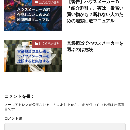
【警告】ハウスメーカーの
注文住宅の評判
「紹介割引」、実は一番高い
買い物かも？断れない人のた
めの地獄回避マニュアル
営業担当でハウスメーカーを
注文住宅の評判
選ぶのは危険
コメントを書く
メールアドレスが公開されることはありません。
※
が付いている欄は必須項
目です
コメント
※