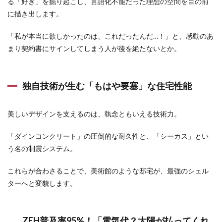
る「好き」を掘り起こし、言語化不能だった理想の空間を目の前
に描き出します。
「私が本当に欲しかったのは、これだったんだ…！」と、感動のあ
まり契約書にサインしてしまう人が後を絶たないとか。
独自技術が生む「もはや要塞」な住宅性能
美しいデザインを支えるのは、執念ともいえる技術力。
「ダインコンクリート」の圧倒的な耐久性と、「シーカス」とい
う名の制震システム。
これらが合わさることで、美術館のような邸宅が、最強のシェル
ターへと変貌します。
ZEH普及率95%！「電気代？太陽が払ってくれ