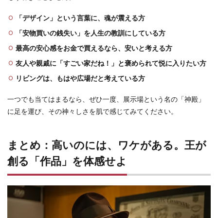
「デザイン」という言葉に、魂が震える方
「安物買いの銭失い」を人生の教訓にしている方
最高の安心感をお金で買えるなら、安いと考える方
友人や親戚に「すごい家だね！」と褒められて悦に入りたい方
リビングは、もはや広場だと考えている方
一つでも当てはまるなら、ぜひ一度、展示場という名の「神殿」
に足を運び、その神々しさを肌で感じてみてください。
まとめ：高いのには、ワケがある。王が
創る「作品」を体感せよ