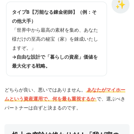
✨
タイプB【万能なる錬金術師】（例：そ
の他大手）
「世界中から最高の素材を集め、あなた
様だけの至高の秘宝（家）を錬成いたし
ますぞ。」
→自由な設計で「暮らしの資産」価値を
最大化する戦略。
どちらが良い、悪いではありません。
あなたがマイホー
ムという資産運用で、何を最も重視するか
で、選ぶべき
パートナーは自ずと決まるのです。