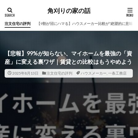
角刈りの家の話
注文住宅の評判
【9割が沼にハマる】ハウスメーカー比較が“絶望的に意味な
【悲報】99%が知らない、マイホームを最強の「資
産」に変える裏ワザ｜賃貸との比較はもうやめよう
2025年8月13日
注文住宅の評判
ハウスメーカー
,
一条工務店