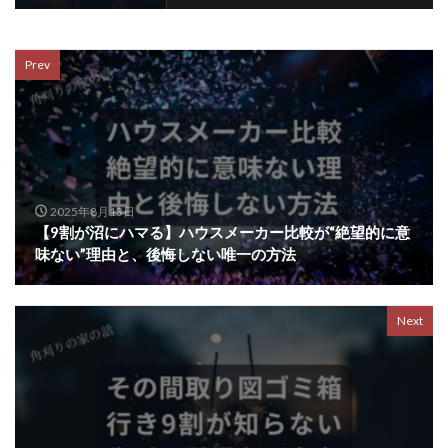
Prev
2025年8月13日
【9割が沼にハマる】ハウスメーカー比較が“絶望的に意
味ない”理由と、後悔しない唯一の方法
Next