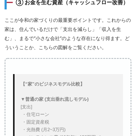
③ お金を生む資産（キャッシュフロー改善）
ここが令和の家づくりの最重要ポイントです。これからの
家は、住んでいるだけで「支出を減らし」「収入を生
む」、まるで“小さな会社”のような存在になり得ます。ど
ういうことか、こちらの図解をご覧ください。
【“家”のビジネスモデル比較】
▼普通の家 (支出垂れ流しモデル)
[支出]

 ・住宅ローン

 ・固定資産税

 ・光熱費 (月2~3万円)
