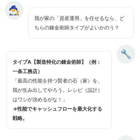
🧙‍♂️
我が家の「資産運用」を任せるなら、ど
ちらの錬金術師タイプがよいかのう？
🔧
タイプA【製造特化の錬金術師】（例：
一条工務店）
「最高の性能を持つ賢者の石（家）を、
我が生み出してやろう。レシピ（設計）
はワシが決めるがな！」
→性能でキャッシュフローを最大化する
戦略。