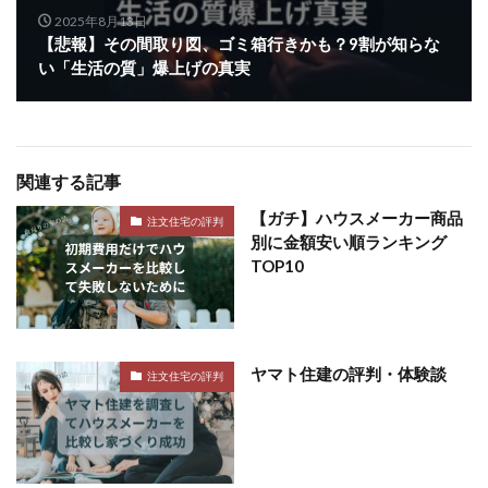
2025年8月13日
【悲報】その間取り図、ゴミ箱行きかも？9割が知らな
い「生活の質」爆上げの真実
関連する記事
【ガチ】ハウスメーカー商品
注文住宅の評判
別に金額安い順ランキング
TOP10
ヤマト住建の評判・体験談
注文住宅の評判