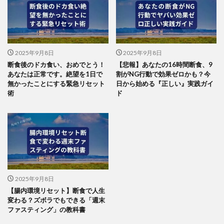
2025年9月8日
2025年9月8日
断食後のドカ食い、おめでとう！
【悲報】あなたの16時間断食、9
あなたは正常です。絶望を1日で
割がNG行動で効果ゼロかも？今
無かったことにする緊急リセット
日から始める『正しい』実践ガイ
術
ド
2025年9月8日
【腸内環境リセット】断食で人生
変わる？ズボラでもできる「週末
ファスティング」の教科書