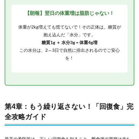
【朗報】翌日の体重増は脂肪じゃない！
体重が2kg増えても慌てないで！その正体は、糖質が
抱え込んだ「水分」です。
糖質1g ＋ 水分3g = 体重4g増
この水分は、2～3日で自然に排出されるのでご安心
を！
第4章：もう繰り返さない！「回復食」完
全攻略ガイド
最高の予防策は、正しい回復食を知ること。断食後の胃腸は赤ち