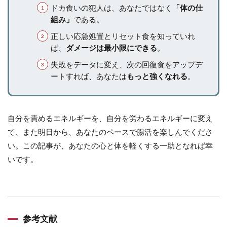
ドカ食いの犯人は、あなたではなく
「体の仕
組み」
である。
正しい応急処置とリセット食を知っていれ
ば、
ダメージは最小限にできる
。
失敗をデータに変え、次の回復食をアップデ
ートすれば、あなたは
もっと強くなれる
。
自分を責めるエネルギーを、自分を労わるエネルギーに変え
て、また明日から、あなたのペースで腸活を楽しんでくださ
い。この記事が、あなたの心と体を軽くする一助となれば幸
いです。
参考文献