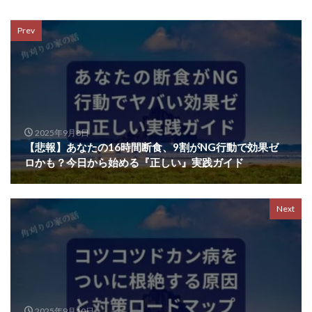
Prev
2025年9月8日
【悲報】あなたの16時間断食、9割がNG行動で効果ゼ
ロかも？今日から始める『正しい』実践ガイド
Next
2025年9月10日