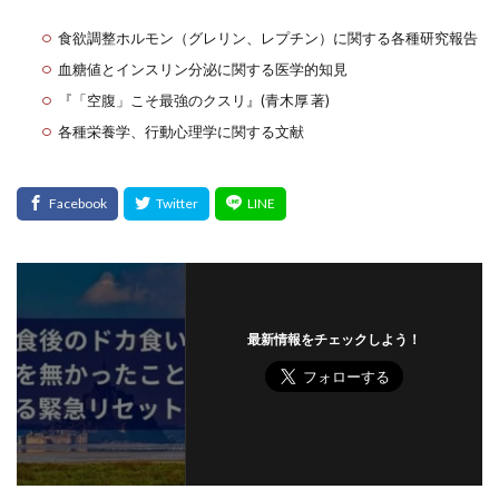
食欲調整ホルモン（グレリン、レプチン）に関する各種研究報告
血糖値とインスリン分泌に関する医学的知見
『「空腹」こそ最強のクスリ』(青木厚 著)
各種栄養学、行動心理学に関する文献
最新情報をチェックしよう！