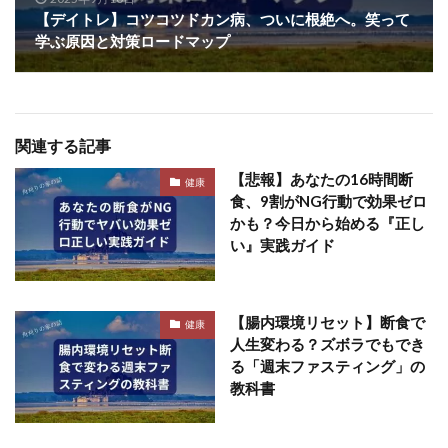
【デイトレ】コツコツドカン病、ついに根絶へ。笑って
学ぶ原因と対策ロードマップ
関連する記事
【悲報】あなたの16時間断
健康
食、9割がNG行動で効果ゼロ
かも？今日から始める『正し
い』実践ガイド
【腸内環境リセット】断食で
健康
人生変わる？ズボラでもでき
る「週末ファスティング」の
教科書