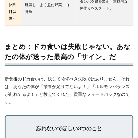
タンパク質を加え、本格的な
(2日
碗蒸し、よく煮た野菜、白
体作りをスタート。
目以
身魚
降)
まとめ：ドカ食いは失敗じゃない。あな
たの体が送った最高の「サイン」だ
断食後のドカ食いは、決して恥ずべき失敗ではありません。それ
は、あなたの体が「栄養が足りてないよ！」「ホルモンバランス
が乱れてるよ！」と教えてくれた、貴重なフィードバックなので
す。
忘れないでほしい3つのこと