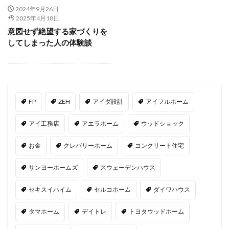
2024年9月26日
2025年4月18日
意図せず絶望する家づくりを
してしまった人の体験談
FP
ZEH
アイダ設計
アイフルホーム
アイ工務店
アエラホーム
ウッドショック
お金
クレバリーホーム
コンクリート住宅
サンヨーホームズ
スウェーデンハウス
セキスイハイム
セルコホーム
ダイワハウス
タマホーム
デイトレ
トヨタウッドホーム