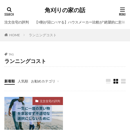
角刈りの家の話
注文住宅の評判
【9割が沼にハマる】ハウスメーカー比較が“絶望的に意味な
HOME
ランニングコスト
TAG
ランニングコスト
新着順
人気順
お勧めカテゴリ
注文住宅の評判
デイトレ
注文住宅の評判