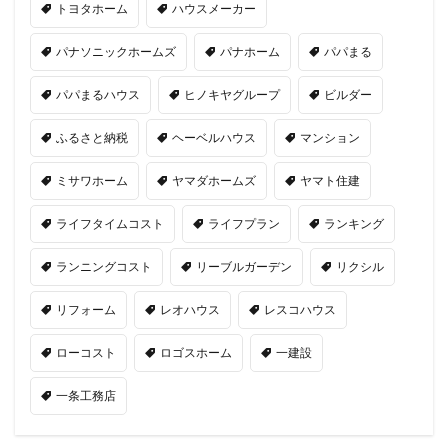
トヨタホーム
ハウスメーカー
パナソニックホームズ
パナホーム
パパまる
パパまるハウス
ヒノキヤグループ
ビルダー
ふるさと納税
ヘーベルハウス
マンション
ミサワホーム
ヤマダホームズ
ヤマト住建
ライフタイムコスト
ライフプラン
ランキング
ランニングコスト
リーブルガーデン
リクシル
リフォーム
レオハウス
レスコハウス
ローコスト
ロゴスホーム
一建設
一条工務店