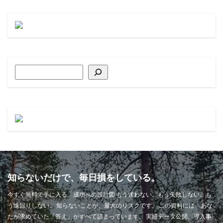
知らないだけで、毎日損をしている。
今すぐ無料で手に入る、成功への設計図 もう迷わない。もう失敗しない。も
う遠回りしない。 知らないことが、最大のリスクです。 この資料には、あな
たが求めていた「答え」がすべて詰まっています。 実績データ公開。導入事